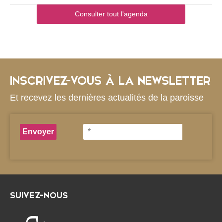
Consulter tout l'agenda
INSCRIVEZ-VOUS À LA NEWSLETTER
Et recevez les dernières actualités de la paroisse
SUIVEZ-NOUS